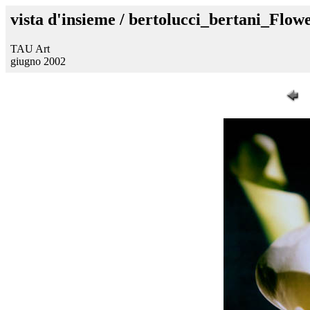
vista d'insieme / bertolucci_bertani_Flow
TAU Art
giugno 2002