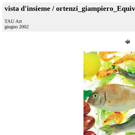
vista d'insieme / ortenzi_giampiero_Equiv
TAU Art
giugno 2002